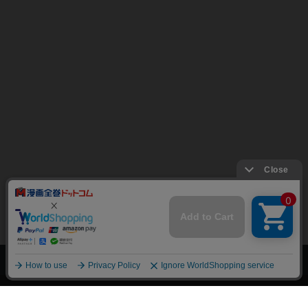
上へ
漫画全巻ドットコム TOP
トップページ