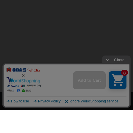
上へ
漫画全巻ドットコム TOP
トップページ
会員登録・ログイン