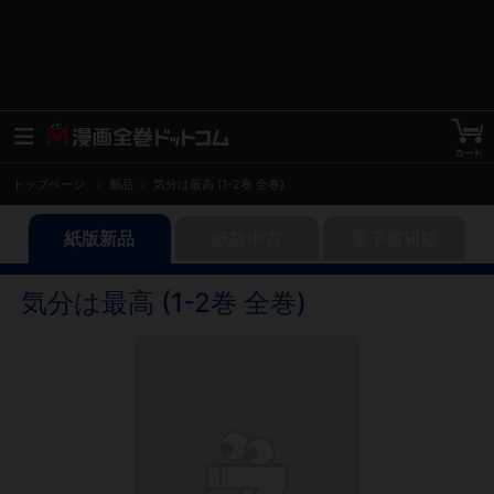
トップページ
新品
気分は最高 (1-2巻 全巻)
紙版新品
紙版中古
電子書籍版
気分は最高 (1-2巻 全巻)