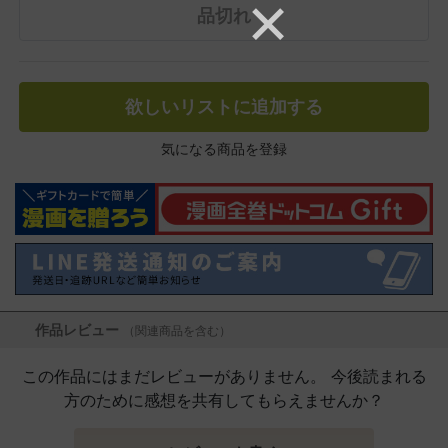
品切れ
欲しいリストに追加する
気になる商品を登録
作品レビュー
（関連商品を含む）
この作品にはまだレビューがありません。 今後読まれる
方のために感想を共有してもらえませんか？