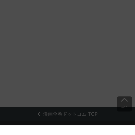
上へ
漫画全巻ドットコム TOP
トップページ