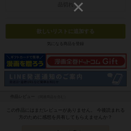
品切れ
欲しいリストに追加する
気になる商品を登録
作品レビュー
（関連商品を含む）
この作品にはまだレビューがありません。 今後読まれる
方のために感想を共有してもらえませんか？