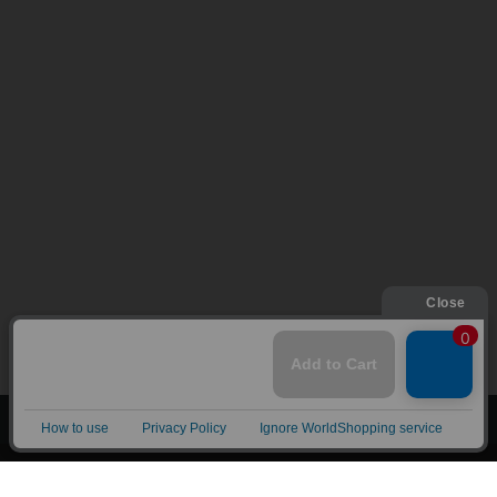
上へ
漫画全巻ドットコム TOP
トップページ