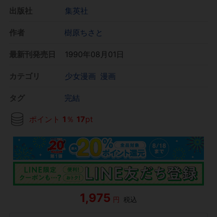
出版社
集英社
作者
樹原ちさと
最新刊発売日
1990年08月01日
カテゴリ
少女漫画
漫画
タグ
完結
ポイント
1
％
17
pt
1,975
円
税込