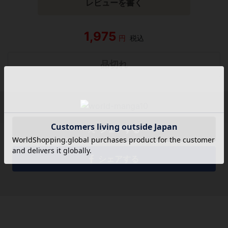
レビューを書く
1,975
円
税込
品切れ
シェアする
シェアする