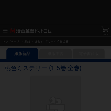
トップページ
新品
桃色ミステリー (1-5巻 全巻)
紙版新品
紙版中古
電子書籍版
桃色ミステリー (1-5巻 全巻)