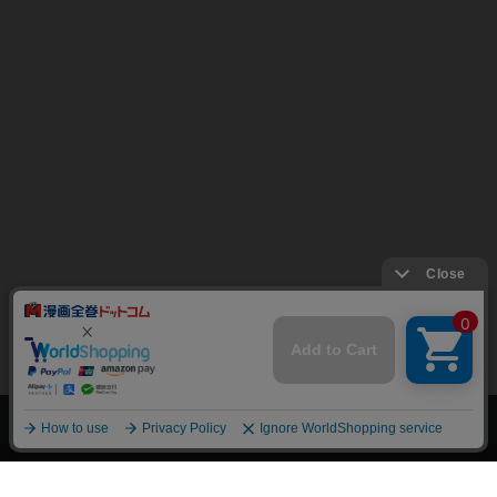
上へ
漫画全巻ドットコム TOP
トップページ