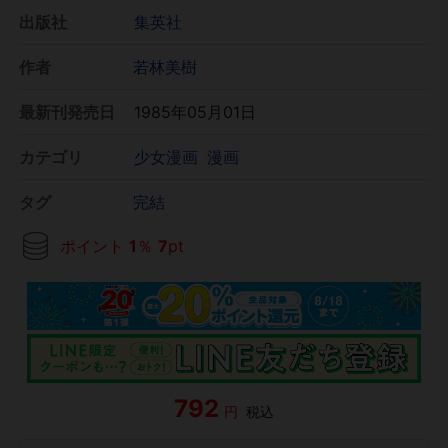
出版社
集英社
作者
若林美樹
最新刊発売日
1985年05月01日
カテゴリ
少女漫画
漫画
タグ
完結
ポイント
1
％
7
pt
792
円
税込