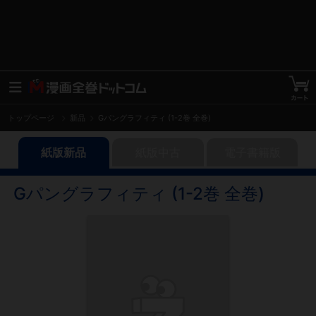
トップページ
新品
Gパングラフィティ (1-2巻 全巻)
紙版新品
紙版中古
電子書籍版
Gパングラフィティ (1-2巻 全巻)