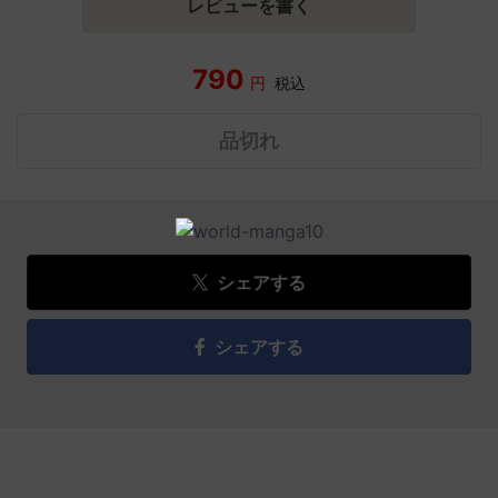
レビューを書く
790
円
税込
品切れ
シェアする
シェアする