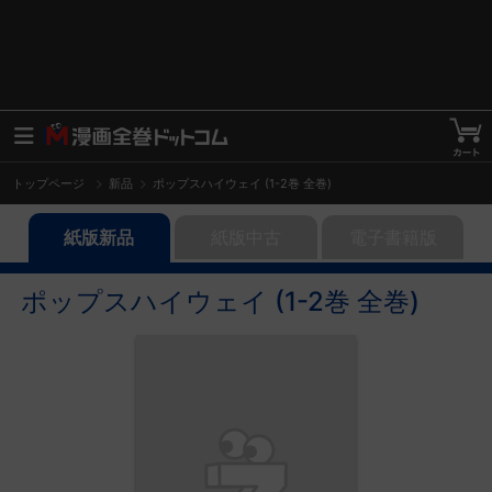
トップページ
新品
ポップスハイウェイ (1-2巻 全巻)
紙版新品
紙版中古
電子書籍版
ポップスハイウェイ (1-2巻 全巻)