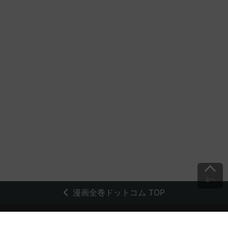
上へ
漫画全巻ドットコム TOP
トップページ