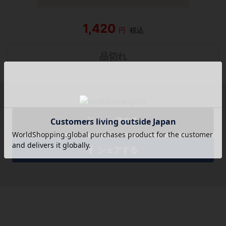
1,420
円
税込
品切れ
シェアする
シェアする