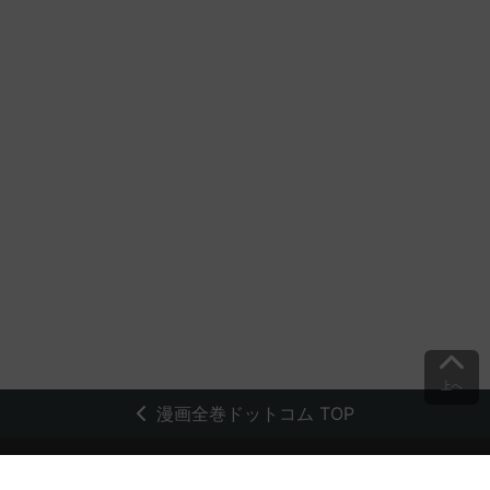
上へ
漫画全巻ドットコム TOP
トップページ