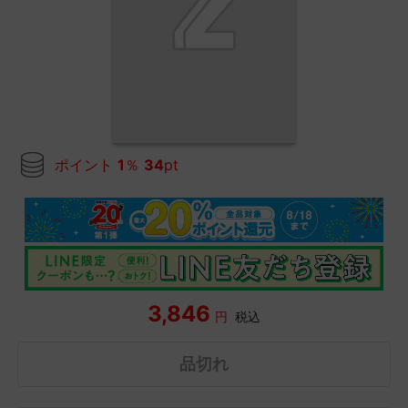
ポイント
1
％
34
pt
3,846
円
税込
品切れ