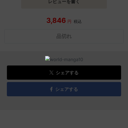
レビューを書く
3,846
円
税込
品切れ
シェアする
シェアする