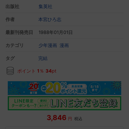
出版社
集英社
作者
本宮ひろ志
最新刊発売日
1988年01月01日
カテゴリ
少年漫画
漫画
タグ
完結
ポイント
1
％
34
pt
3,846
円
税込