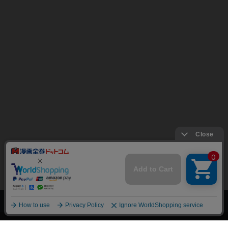
上へ
漫画全巻ドットコム TOP