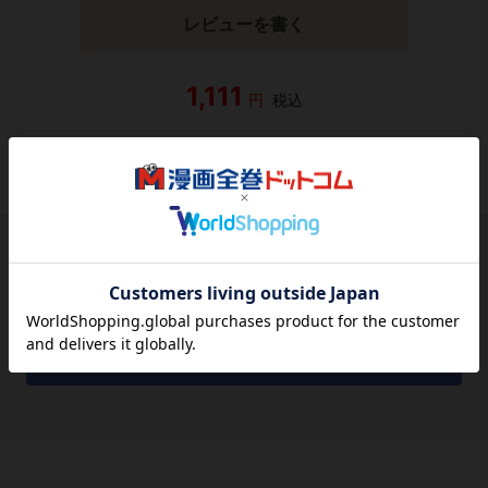
レビューを書く
1,111
円
税込
品切れ
シェアする
シェアする