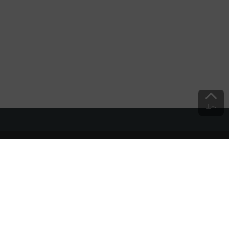
上へ
ご意見をお聞かせください