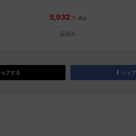
5,932
円
税込
品切れ
シェアする
シェ