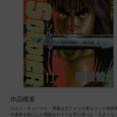
作品概要
ジョン・キョースケ・飛葉は元アメリカ軍エリート特殊
の遺体を前にした飛葉はナイフを手に持つと「大きくな