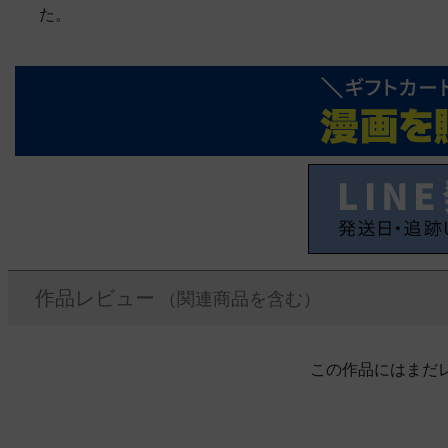
た。
作品レビュー
（関連商品を含む）
この作品にはまだ