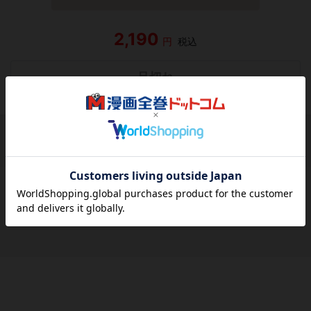
2,190
円
税込
品切れ
シェアする
シェアする