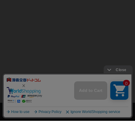
上へ
漫画全巻ドットコム TOP
トップページ