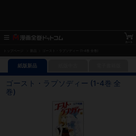
トップページ
新品
ゴースト・ラプソディー (1-4巻 全巻)
紙版新品
紙版中古
電子書籍版
ゴースト・ラプソディー (1-4巻 全
巻)