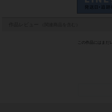
作品レビュー
（関連商品を含む）
この作品にはまだ