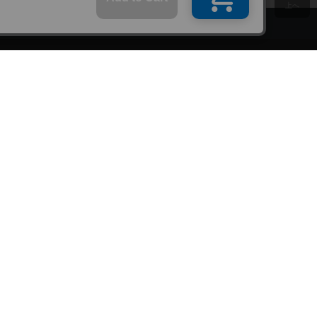
上へ
ご意見をお聞かせください