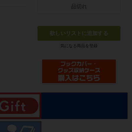
品切れ
欲しいリストに追加する
気になる商品を登録