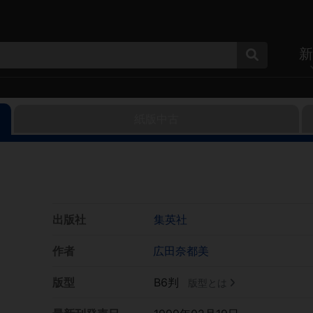
新
紙版中古
出版社
集英社
作者
広田奈都美
版型
B6判
版型とは