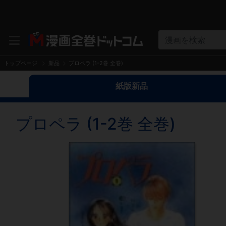
漫画を検索
トップページ
新品
プロペラ (1-2巻 全巻)
紙版新品
プロペラ (1-2巻 全巻)