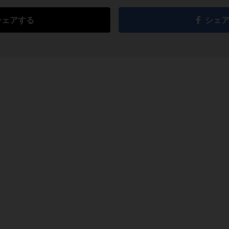
シェアする
シェ