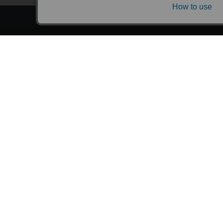
トップページ
スタ
会員登録・ログイン
漫画を
初めての方へ
おす
電子書籍の読み方
›
作
支払方法
›
特
特定商取引法に基づく通販の表記
おす
資金決済法に基づく表示
おす
古物営業法に基づく表示
›
漫
よくある質問
›
大
問い合わせ
おす
個人情報保護方針
›
新
利用規約
›
無