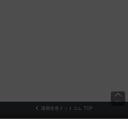
上へ
漫画全巻ドットコム TOP
トップページ