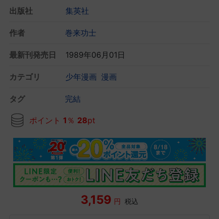
出版社
集英社
作者
巻来功士
最新刊発売日
1989年06月01日
カテゴリ
少年漫画
漫画
タグ
完結
ポイント
1
％
28
pt
3,159
円
税込