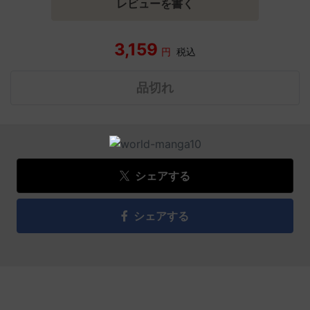
レビューを書く
3,159
円
税込
品切れ
シェアする
シェアする