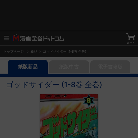
トップページ
新品
ゴッドサイダー (1-8巻 全巻)
紙版新品
紙版中古
電子書籍版
ゴッドサイダー (1-8巻 全巻)