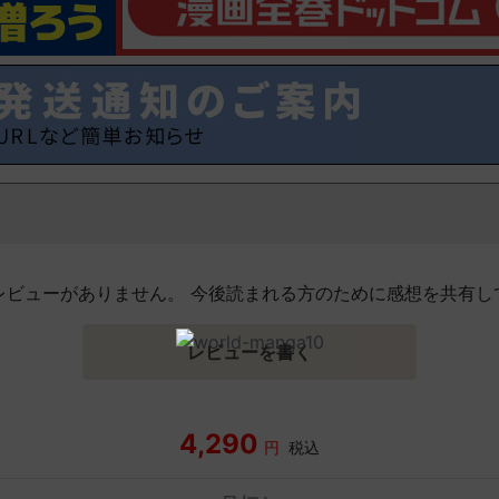
レビューがありません。 今後読まれる方のために感想を共有し
レビューを書く
4,290
円
税込