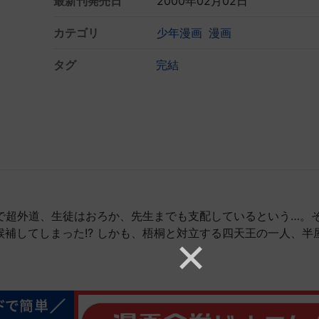
最新刊発売日
2000年02月02日
カテゴリ
少年漫画
漫画
タグ
完結
ママで超外道、生徒はおろか、先生までも支配しているという…。
補してしまった!? しかも、梧桐と対立する四天王の一人、半