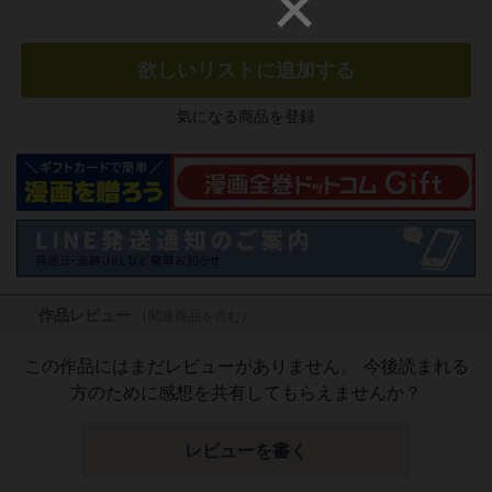
欲しいリストに追加する
気になる商品を登録
作品レビュー
（関連商品を含む）
この作品にはまだレビューがありません。 今後読まれる
方のために感想を共有してもらえませんか？
レビューを書く