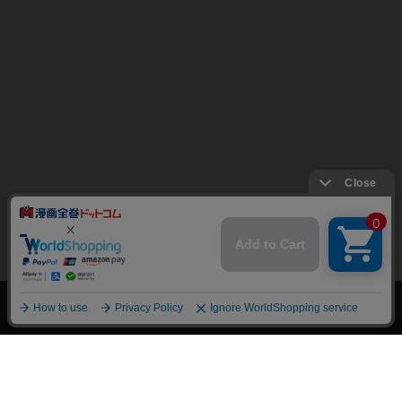
上へ
漫画全巻ドットコム TOP
トップページ
会員登録・ログイン