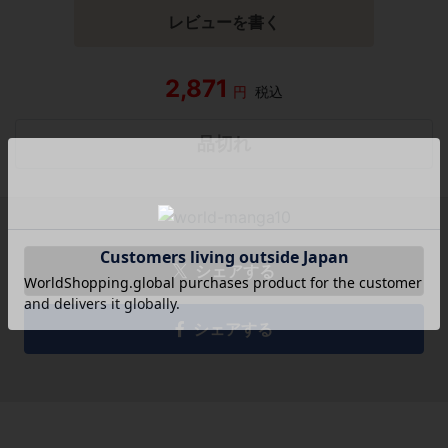
レビューを書く
2,871
円
税込
品切れ
シェアする
シェアする