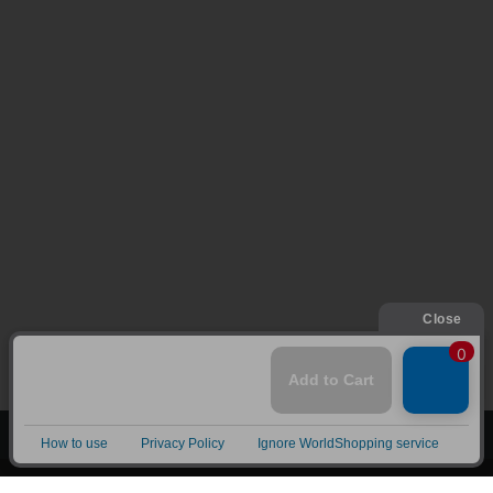
上へ
漫画全巻ドットコム TOP