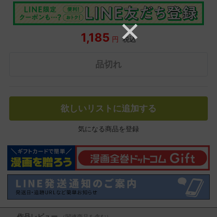
1,185
円
税込
品切れ
欲しいリストに追加する
気になる商品を登録
作品レビュー
（関連商品を含む）