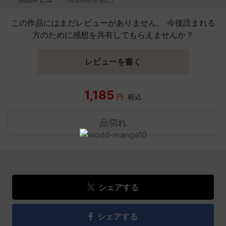
この作品にはまだレビューがありません。 今後読まれる
方のために感想を共有してもらえませんか？
レビューを書く
1,185
円
税込
品切れ
シェアする
シェアする