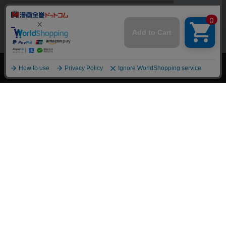
上へ
漫画全巻ドットコム TOP
トップページ
会員登録・ログイン
初めての方へ
電子書籍の読み方
支払方法
特定商取引法に基づく通販の表記
資金決済法に基づく表示
古物営業法に基づく表示
よくある質問