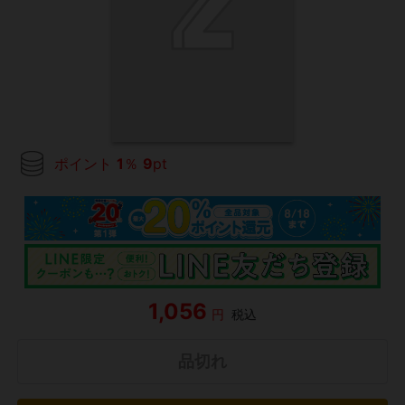
ポイント
1
％
9
pt
1,056
円
税込
品切れ