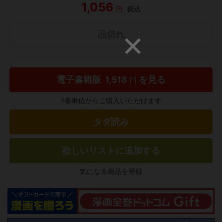
1,056
円
税込
品切れ
電子書籍版
1,518
を見る
円
1巻単位からご購入いただけます
タダ読み
欲しいリストに追加する
気になる商品を登録