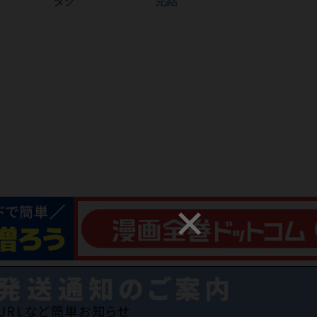
タグ
完結