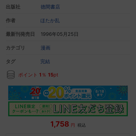
出版社
徳間書店
作者
ほたか乱
最新刊発売日
1996年05月25日
カテゴリ
漫画
タグ
完結
ポイント
1
％
15
pt
1,758
円
税込