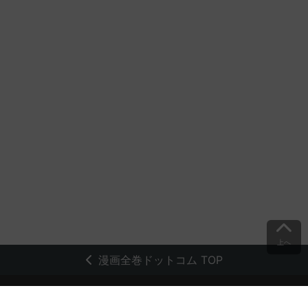
上へ
漫画全巻ドットコム TOP
トップページ