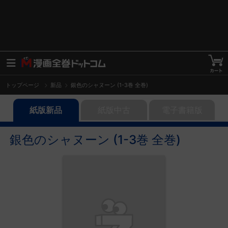
トップページ
新品
銀色のシャヌーン (1-3巻 全巻)
紙版新品
紙版中古
電子書籍版
銀色のシャヌーン (1-3巻 全巻)