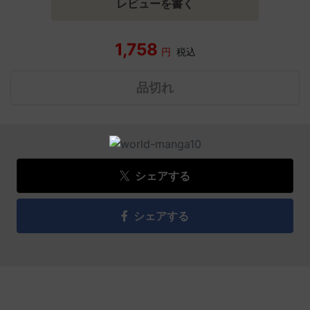
レビューを書く
1,758
円
税込
品切れ
シェアする
シェアする