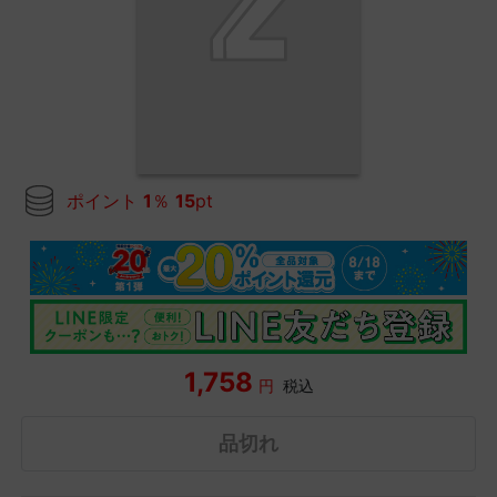
ポイント
1
％
15
pt
1,758
円
税込
品切れ