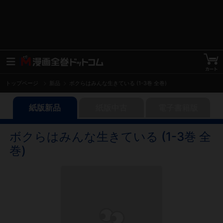
トップページ
新品
ボクらはみんな生きている (1-3巻 全巻)
紙版新品
紙版中古
電子書籍版
ボクらはみんな生きている (1-3巻 全
巻)