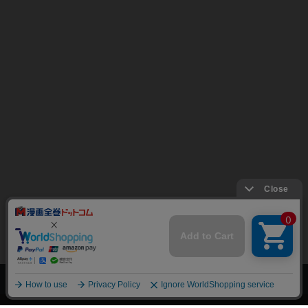
上へ
漫画全巻ドットコム TOP