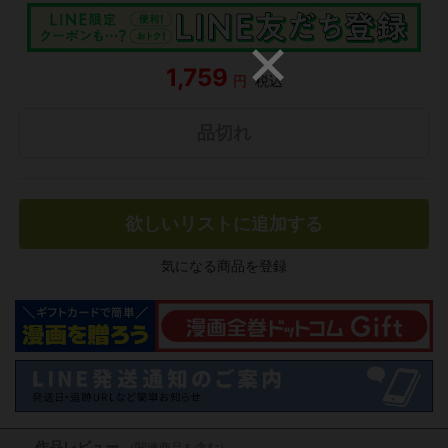
1,759
円
税込
品切れ
欲しいリストに追加する
気になる商品を登録
作品レビュー
（関連商品を含む）