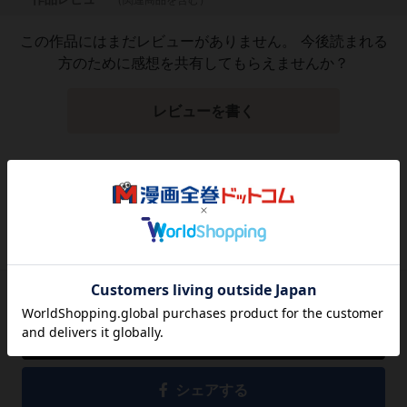
この作品にはまだレビューがありません。 今後読まれる
方のために感想を共有してもらえませんか？
レビューを書く
1,759
円
税込
品切れ
シェアする
シェアする