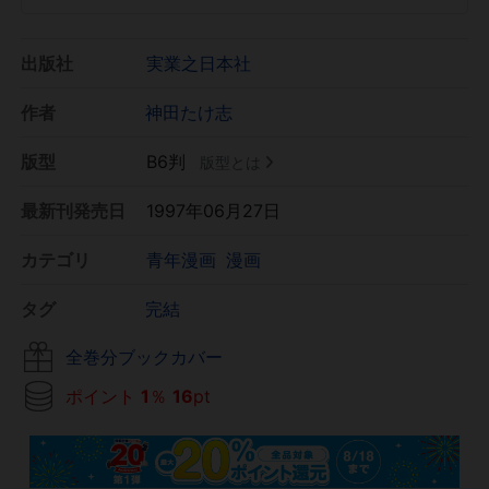
出版社
実業之日本社
作者
神田たけ志
版型
B6判
版型とは
最新刊発売日
1997年06月27日
カテゴリ
青年漫画
漫画
タグ
完結
全巻分ブックカバー
ポイント
1
％
16
pt