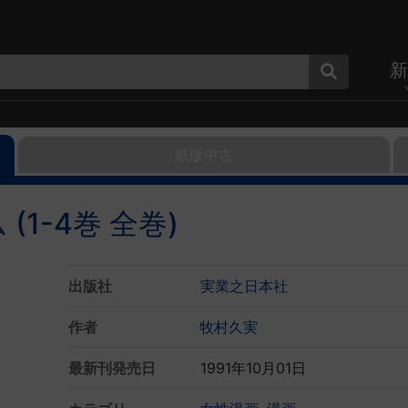
新
紙版中古
1-4巻 全巻)
出版社
実業之日本社
作者
牧村久実
最新刊発売日
1991年10月01日