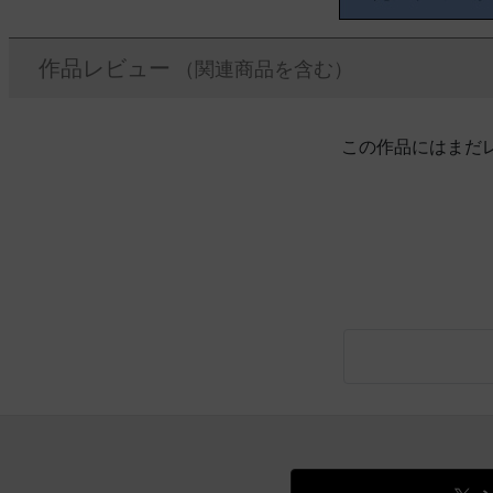
作品レビュー
（関連商品を含む）
この作品にはまだ