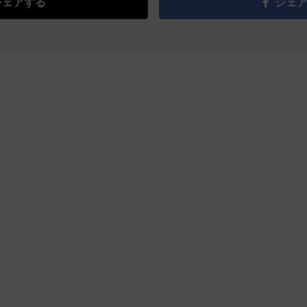
シェアする
シェ