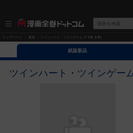
漫画を検索
トップページ
新品
ツインハート・ツインゲーム (1-4巻 全巻)
紙版新品
ツインハート・ツインゲーム (