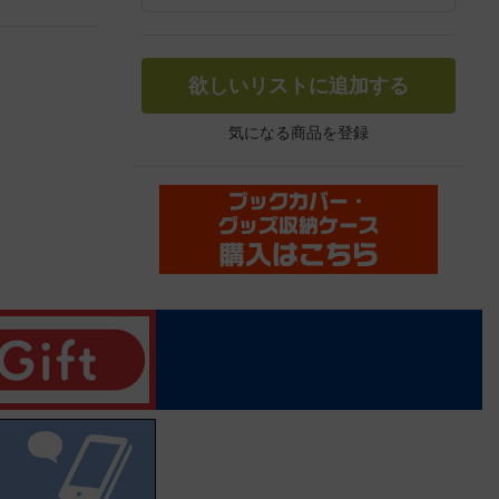
欲しいリストに追加する
気になる商品を登録