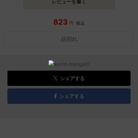
レビューを書く
823
円
税込
品切れ
シェアする
シェアする