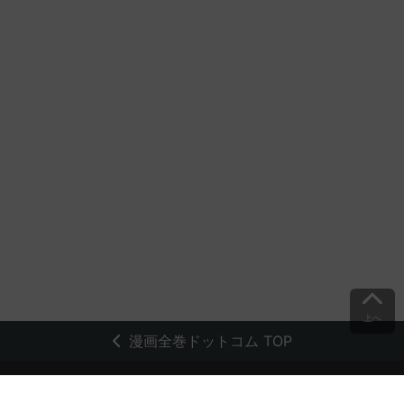
上へ
漫画全巻ドットコム TOP
トップページ