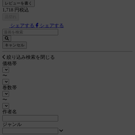
レビューを書く
1,718
円
税込
品切れ
シェアする
シェアする
キャンセル
絞り込み検索を閉じる
価格帯
〜
巻数帯
〜
作者名
ジャンル