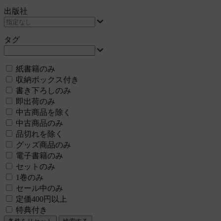
出版社
タグ
紙書籍のみ
収納ボックス付き
書き下ろしのみ
即出荷のみ
中古商品を除く
中古商品のみ
品切れを除く
グッズ商品のみ
電子書籍のみ
セットのみ
1巻のみ
セール中のみ
定価400円以上
特典付き