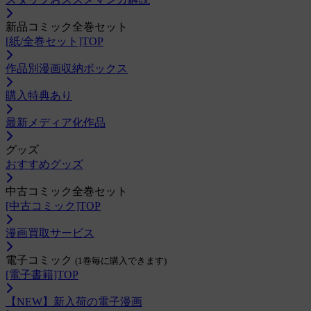
新品コミック全巻セット
[紙/全巻セット]TOP
作品別漫画収納ボックス
購入特典あり
最新メディア化作品
グッズ
おすすめグッズ
中古コミック全巻セット
[中古コミック]TOP
漫画買取サービス
電子コミック
(1巻毎に購入できます)
[電子書籍]TOP
【NEW】新入荷の電子漫画