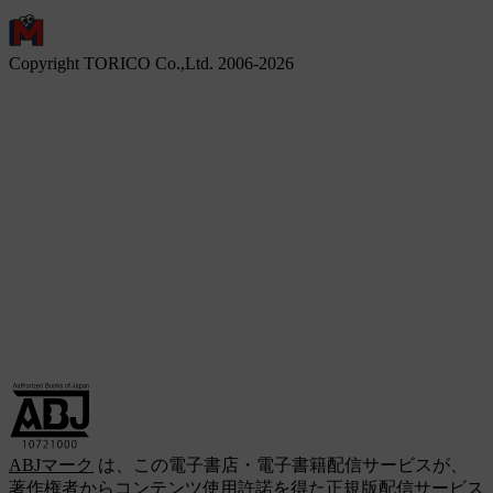
Copyright TORICO Co.,Ltd. 2006-2026
ABJマーク
は、この電子書店・電子書籍配信サービスが、
著作権者からコンテンツ使用許諾を得た正規版配信サービス