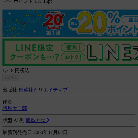
ポイント
1
％
15
pt
1,718
円
税込
品切れ
出版社
集英社クリエイティブ
作者
諸星大二郎
版型
A5判
版型とは
最新刊発売日
2000年11月02日