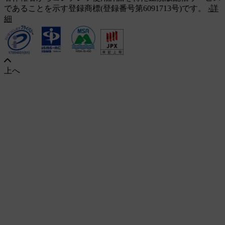
であることを示す登録商標(登録番号第6091713号)です。
›詳
細
上へ