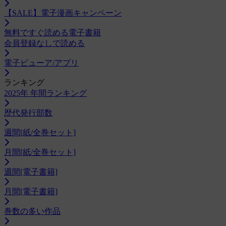
【SALE】電子漫画キャンペーン
無料ですぐ読める電子書籍
会員登録なしで読める
電子ビューア/アプリ
ランキング
2025年 年間ランキング
歴代発行部数
週間[紙/全巻セット]
月間[紙/全巻セット]
週間[電子書籍]
月間[電子書籍]
巻数の多い作品