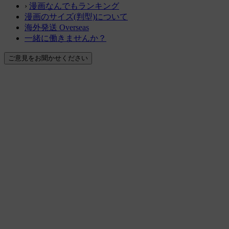
›
漫画なんでもランキング
漫画のサイズ(判型)について
海外発送 Overseas
一緒に働きませんか？
ご意見をお聞かせください