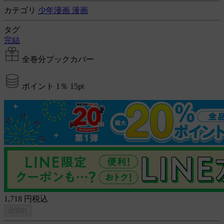
カテゴリ
少年漫画
漫画
タグ
完結
全巻分ブックカバー
ポイント
1
％
15
pt
1,718
円
税込
品切れ