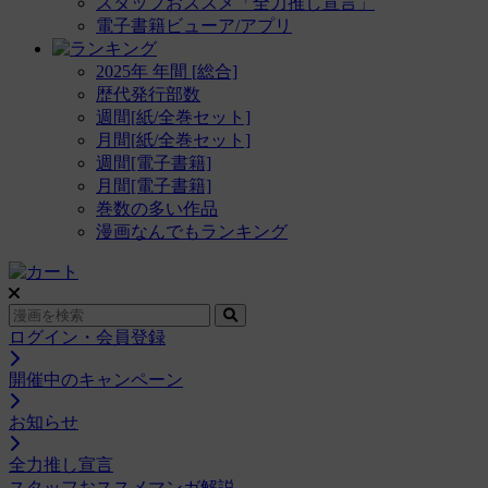
スタッフおススメ「全力推し宣言」
電子書籍ビューア/アプリ
2025年 年間 [総合]
歴代発行部数
週間[紙/全巻セット]
月間[紙/全巻セット]
週間[電子書籍]
月間[電子書籍]
巻数の多い作品
漫画なんでもランキング
ログイン・会員登録
開催中のキャンペーン
お知らせ
全力推し宣言
スタッフおススメマンガ解説