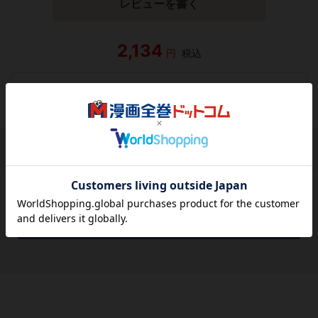
レビューを書く
2,134
円
税込
品切れ
シェアする
シェアする