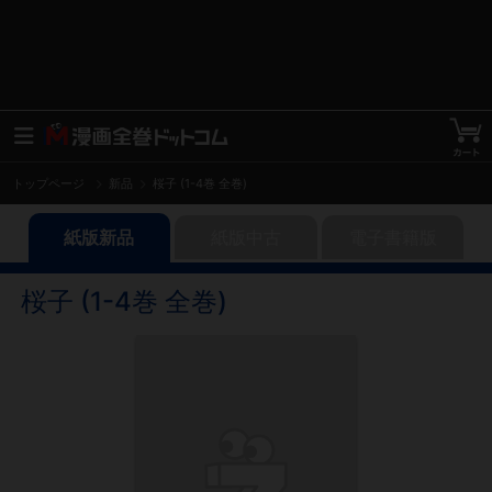
トップページ
新品
桜子 (1-4巻 全巻)
紙版新品
紙版中古
電子書籍版
桜子 (1-4巻 全巻)