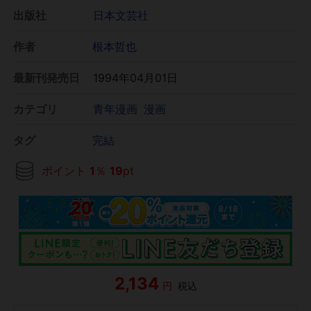
出版社
日本文芸社
作者
根本哲也
最新刊発売日
1994年04月01日
カテゴリ
青年漫画
漫画
タグ
完結
ポイント
1
％
19
pt
2,134
円
税込