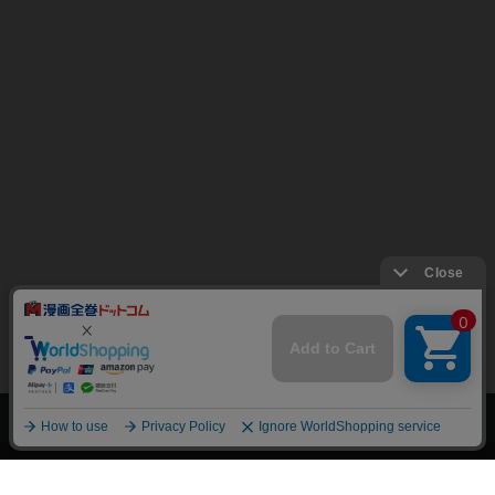
上へ
漫画全巻ドットコム TOP
トップページ