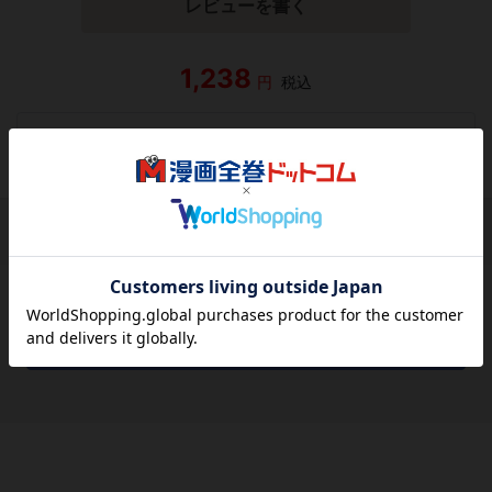
レビューを書く
1,238
円
税込
品切れ
シェアする
シェアする