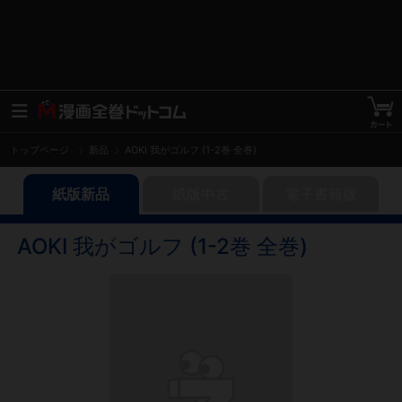
トップページ
新品
AOKI 我がゴルフ (1-2巻 全巻)
紙版新品
紙版中古
電子書籍版
AOKI 我がゴルフ (1-2巻 全巻)