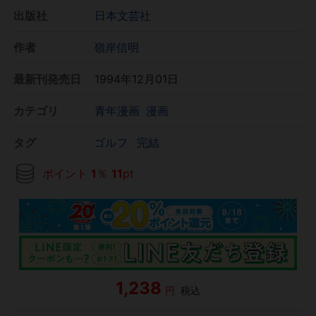
出版社
日本文芸社
作者
嶺岸信明
最新刊発売日
1994年12月01日
カテゴリ
青年漫画
漫画
タグ
ゴルフ
完結
ポイント
1
％
11
pt
1,238
円
税込