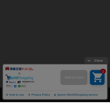
上へ
漫画全巻ドットコム TOP
トップページ