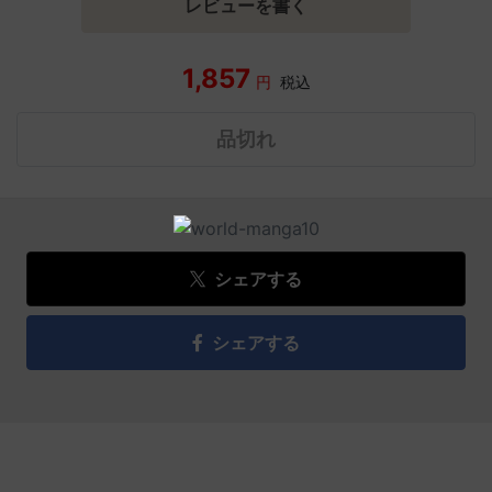
レビューを書く
1,857
円
税込
品切れ
シェアする
シェアする