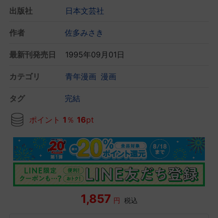
出版社
日本文芸社
作者
佐多みさき
最新刊発売日
1995年09月01日
カテゴリ
青年漫画
漫画
タグ
完結
ポイント
1
％
16
pt
1,857
円
税込