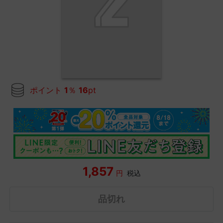
ポイント
1
％
16
pt
1,857
円
税込
品切れ