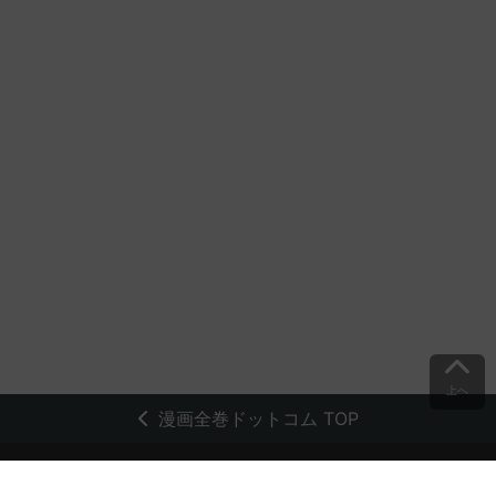
上へ
漫画全巻ドットコム TOP
トップページ