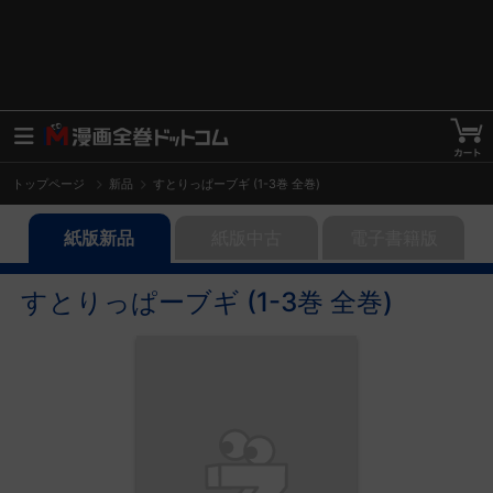
トップページ
新品
すとりっぱーブギ (1-3巻 全巻)
紙版新品
紙版中古
電子書籍版
すとりっぱーブギ (1-3巻 全巻)