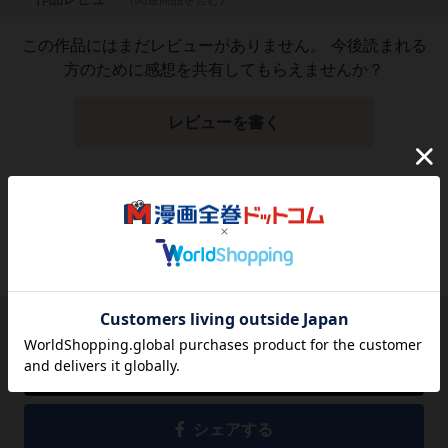
この作品にはまだレビューがありません。 今後読まれる
方のために感想を共有してもらえませんか？
レビューを書く
3,141
円
税込
品切れ
シェアする
シェアする