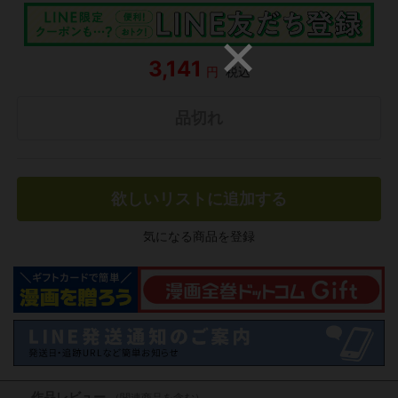
3,141
円
税込
品切れ
欲しいリストに追加する
気になる商品を登録
作品レビュー
（関連商品を含む）