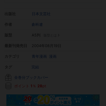
出版社
日本文芸社
作者
倉科遼
版型
A5判
版型とは
最新刊発売日
2004年08月19日
カテゴリ
青年漫画
漫画
タグ
完結
全巻分ブックカバー
ポイント
1
％
28
pt