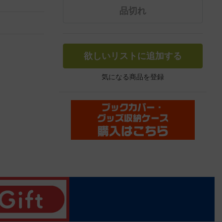
品切れ
欲しいリストに追加する
気になる商品を登録