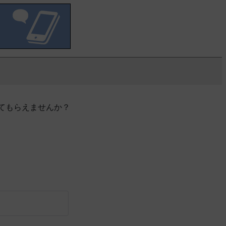
てもらえませんか？