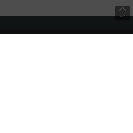
上へ
ご意見をお聞かせください