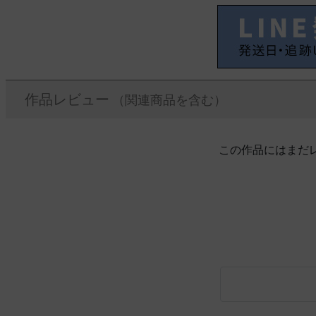
作品レビュー
（関連商品を含む）
この作品にはまだ