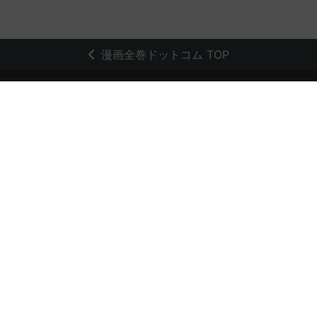
漫画全巻ドットコム TOP
ッフおススメ「全力推し宣言」
漫画ランキング
贈ろう e-giftサービス
›
2025年 年間ランキング
すめの新品漫画セット
›
歴代発行部数
品別漫画収納ボックス
›
紙書籍 週間TOP100
典あり漫画
›
紙書籍 月間TOP100
すめのグッズ商品
›
電子書籍 週間TOP100
すめの中古漫画セット
›
電子書籍 月間TOP100
画買取サービス
›
巻数の多い漫画作品
口注文問い合わせフォーム
›
漫画なんでもランキング
すめの電子書籍漫画
漫画のサイズ(判型)について