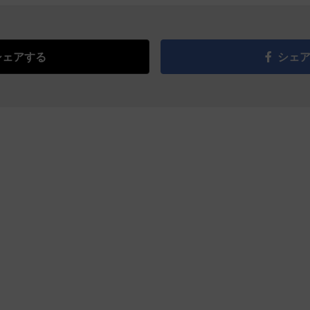
シェアする
シェ