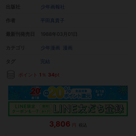
出版社
少年画報社
作者
平田真貴子
最新刊発売日
1988年03月01日
カテゴリ
少年漫画
漫画
タグ
完結
ポイント
1
％
34
pt
3,806
円
税込