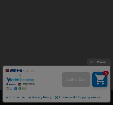
上へ
漫画全巻ドットコム TOP
トップページ