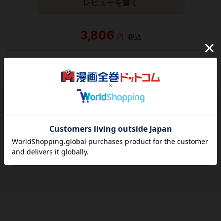
レビューを書く
3,806
円
税込
品切れ
シェアする
シェアする