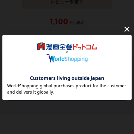
レビューを書く
1,100
円
税込
品切れ
シェアする
シェアする