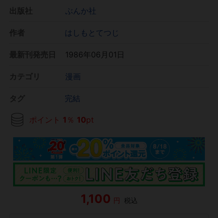
出版社
ぶんか社
作者
はしもとてつじ
最新刊発売日
1986年06月01日
カテゴリ
漫画
タグ
完結
ポイント
1
％
10
pt
1,100
円
税込