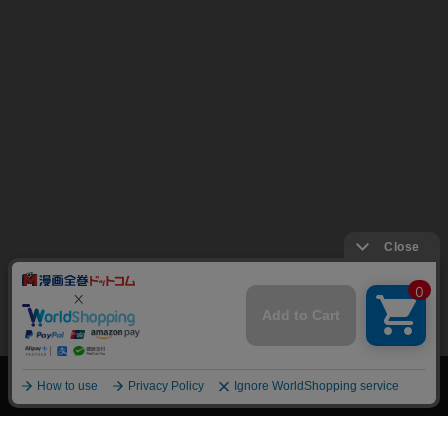
上へ
漫画全巻ドットコム TOP
トップページ