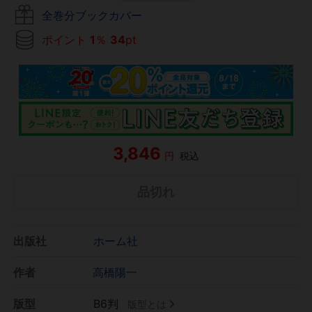
全巻分ブックカバー
ポイント
1
％
34
pt
3,846
円
税込
品切れ
出版社
ホーム社
作者
高橋陽一
版型
B6判
版型とは