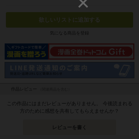
欲しいリストに追加する
気になる商品を登録
作品レビュー
（関連商品を含む）
この作品にはまだレビューがありません。 今後読まれる
方のために感想を共有してもらえませんか？
レビューを書く