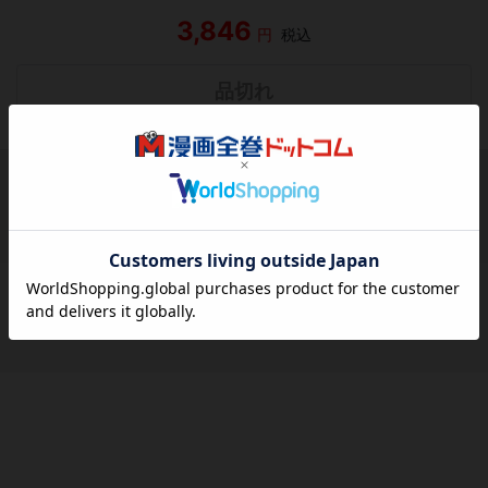
3,846
円
税込
品切れ
シェアする
シェアする