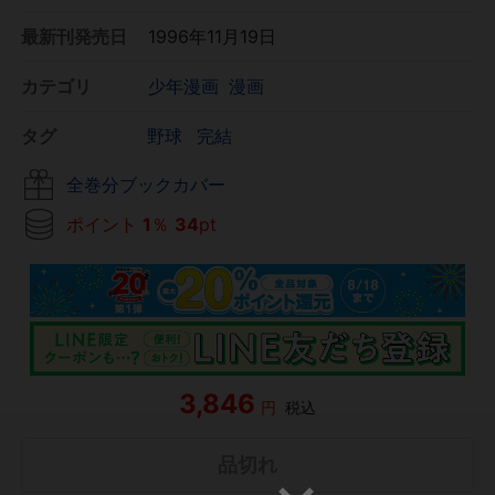
最新刊発売日
1996年11月19日
カテゴリ
少年漫画
漫画
タグ
野球
完結
全巻分ブックカバー
ポイント
1
％
34
pt
3,846
円
税込
品切れ