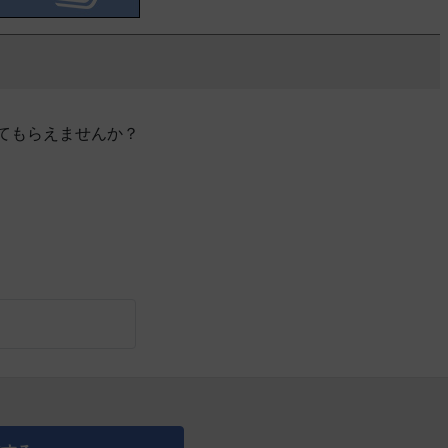
てもらえませんか？