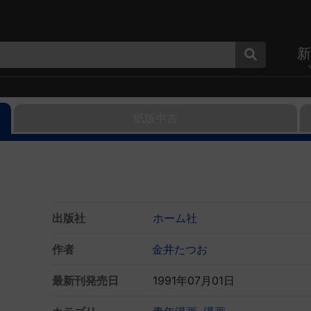
新
紙版中古
出版社
ホーム社
作者
金井たつお
最新刊発売日
1991年07月01日