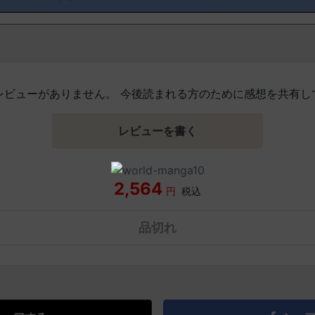
レビューがありません。 今後読まれる方のために感想を共有し
レビューを書く
2,564
円
税込
品切れ