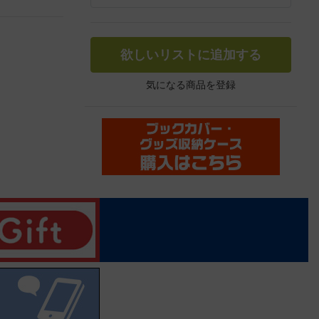
欲しいリストに追加する
気になる商品を登録