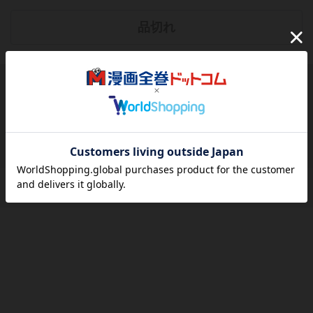
品切れ
シェアする
シェアする