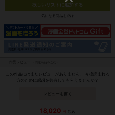
欲しいリストに追加する
気になる商品を登録
作品レビュー
（関連商品を含む）
この作品にはまだレビューがありません。 今後読まれる
方のために感想を共有してもらえませんか？
レビューを書く
18,020
円
税込