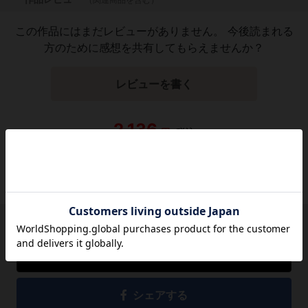
この作品にはまだレビューがありません。 今後読まれる
方のために感想を共有してもらえませんか？
レビューを書く
2,136
円
税込
品切れ
シェアする
シェアする