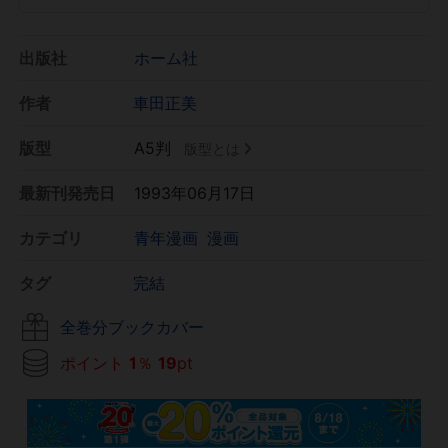
出版社
ホーム社
作者
車田正美
版型
A5判
版型とは
最新刊発売日
1993年06月17日
カテゴリ
青年漫画
漫画
タグ
完結
全巻分ブックカバー
ポイント
1
％
19
pt