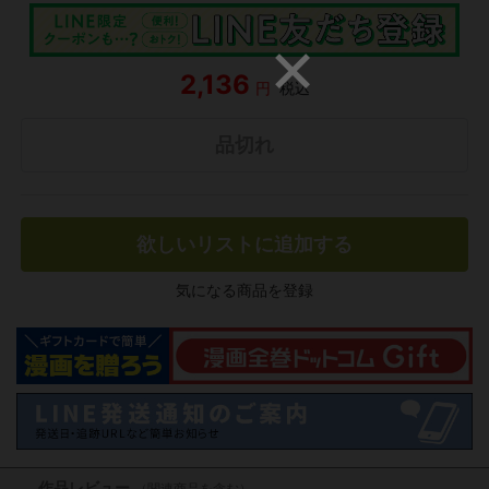
2,136
円
税込
品切れ
欲しいリストに追加する
気になる商品を登録
作品レビュー
（関連商品を含む）