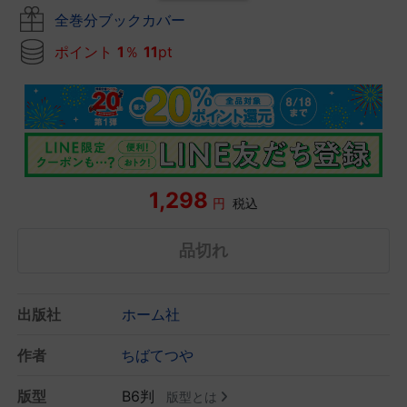
全巻分ブックカバー
ポイント
1
％
11
pt
1,298
円
税込
品切れ
出版社
ホーム社
作者
ちばてつや
版型
B6判
版型とは