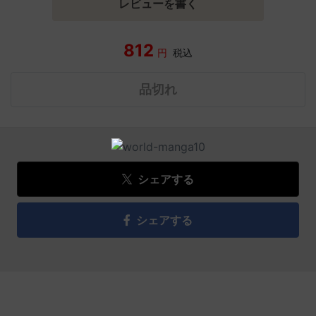
レビューを書く
812
円
税込
品切れ
シェアする
シェアする