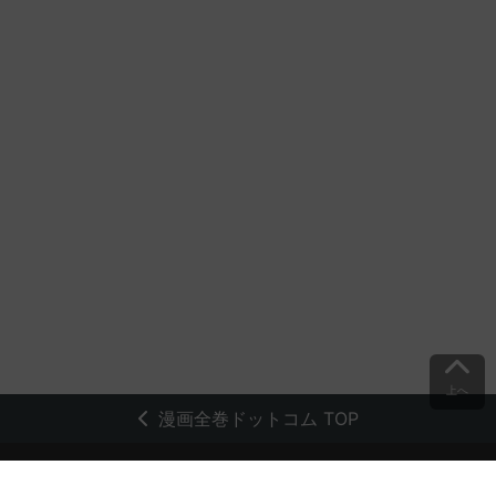
上へ
漫画全巻ドットコム TOP
トップページ