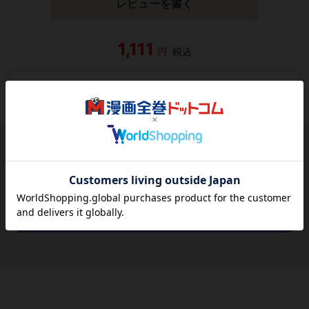
レビューを書く
1,111
円
税込
品切れ
シェアする
シェアする