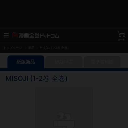
トップページ
新品
MISOJI (1-2巻 全巻)
紙版新品
紙版中古
電子書籍版
MISOJI (1-2巻 全巻)