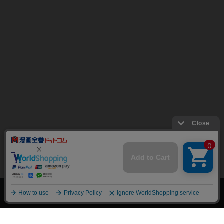
上へ
漫画全巻ドットコム TOP
トップページ