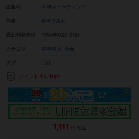
出版社
学研マーケティング
作者
柳沢きみお
最新刊発売日
1994年02月01日
カテゴリ
青年漫画
漫画
タグ
完結
ポイント
1
％
10
pt
1,111
円
税込