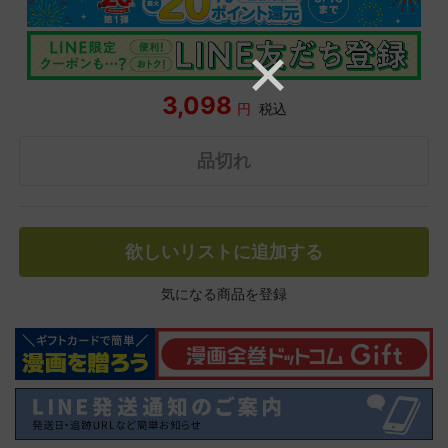
3,098
円
税込
品切れ
欲しいリストに追加する
気になる商品を登録