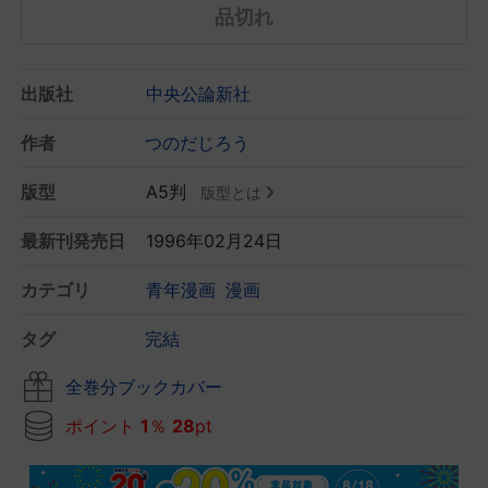
品切れ
出版社
中央公論新社
作者
つのだじろう
版型
A5判
版型とは
最新刊発売日
1996年02月24日
カテゴリ
青年漫画
漫画
タグ
完結
全巻分ブックカバー
ポイント
1
％
28
pt