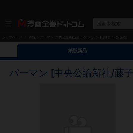
漫画を検索
トップページ
新品
パーマン [中央公論新社/藤子不二雄ランド版] (1-12巻 全巻)
紙版新品
パーマン [中央公論新社/藤子不