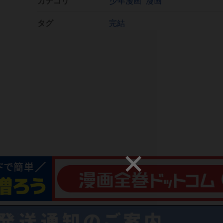
カテゴリ
少年漫画
漫画
タグ
完結