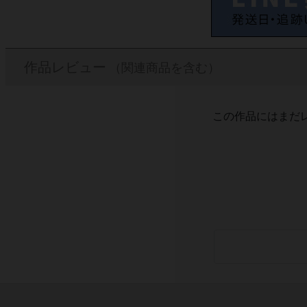
作品レビュー
（関連商品を含む）
この作品にはまだ