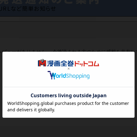
レビューがありません。 今後読まれる方のために感想を共有し
レビューを書く
5,003
円
税込
品切れ