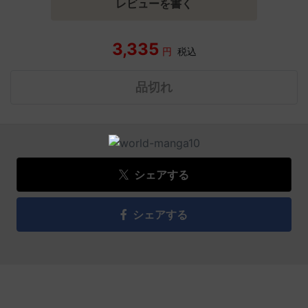
レビューを書く
3,335
円
税込
品切れ
シェアする
シェアする