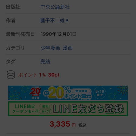
出版社
中央公論新社
作者
藤子不二雄Ａ
最新刊発売日
1990年12月01日
カテゴリ
少年漫画
漫画
タグ
完結
ポイント
1
％
30
pt
3,335
円
税込