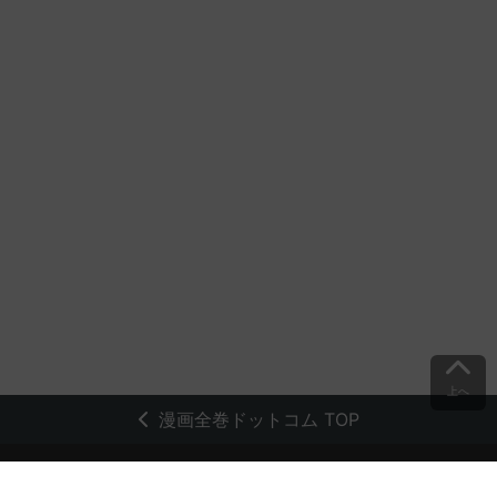
上へ
漫画全巻ドットコム TOP
トップページ