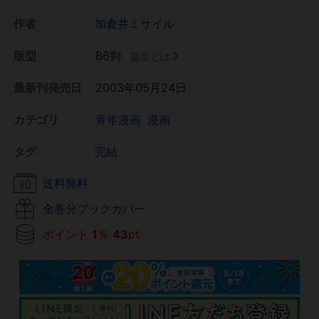
作者
加倉井ミサイル
版型
B6判
版型とは
最新刊発売日
2003年05月24日
カテゴリ
青年漫画
漫画
タグ
完結
送料無料
全巻分ブックカバー
ポイント
1
％
43
pt