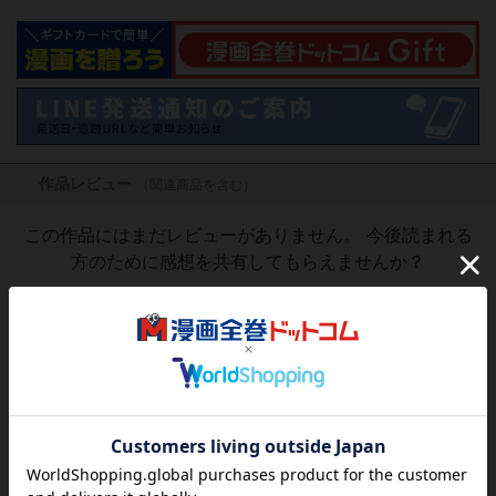
作品レビュー
（関連商品を含む）
この作品にはまだレビューがありません。 今後読まれる
方のために感想を共有してもらえませんか？
レビューを書く
4,752
円
税込
品切れ