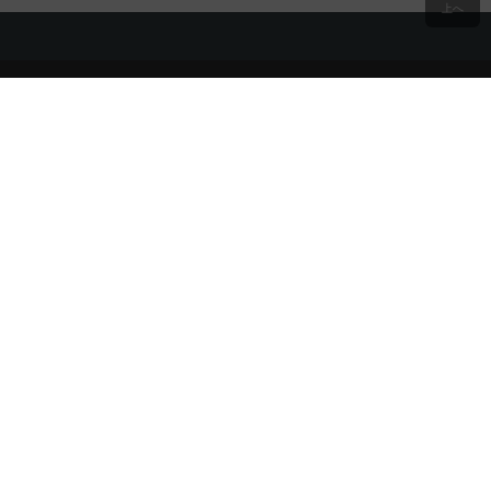
上へ
ご意見をお聞かせください