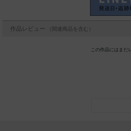
作品レビュー
（関連商品を含む）
この作品にはまだ