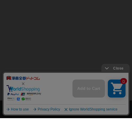
上へ
漫画全巻ドットコム TOP
トップページ