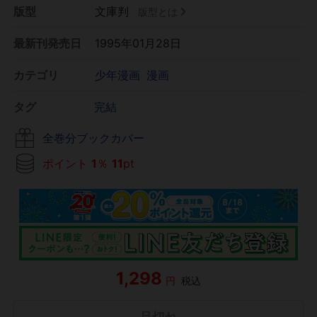
版型
文庫判
版型とは
最新刊発売日
1995年01月28日
カテゴリ
少年漫画
漫画
タグ
完結
全巻分ブックカバー
ポイント
1
％
11
pt
1,298
円
税込