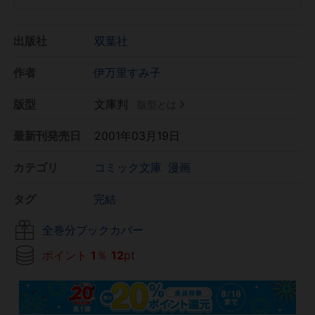
出版社
双葉社
作者
伊万里すみ子
版型
文庫判
版型とは
最新刊発売日
2001年03月19日
カテゴリ
コミック文庫
漫画
タグ
完結
全巻分ブックカバー
ポイント
1
％
12
pt