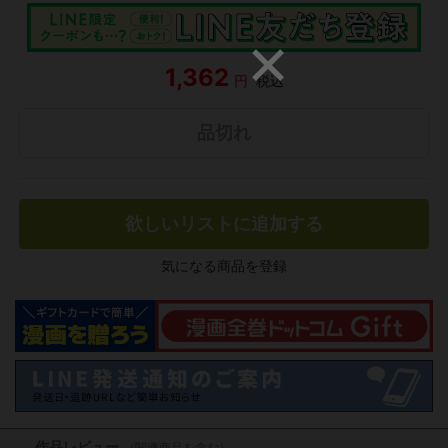
1,362
円
税込
品切れ
欲しいリストに追加する
気になる商品を登録
作品レビュー
（関連商品を含む）