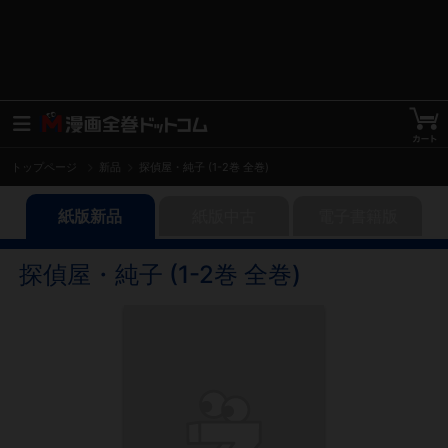
トップページ
新品
探偵屋・純子 (1-2巻 全巻)
紙版新品
紙版中古
電子書籍版
探偵屋・純子 (1-2巻 全巻)