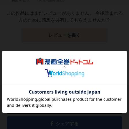
この作品にはまだレビューがありません。 今後読まれる
方のために感想を共有してもらえませんか？
レビューを書く
1,362
円
税込
品切れ
シェアする
シェアする