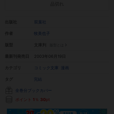
品切れ
出版社
双葉社
作者
牧美也子
版型
文庫判
版型とは
最新刊発売日
2003年06月19日
カテゴリ
コミック文庫
漫画
タグ
完結
全巻分ブックカバー
ポイント
1
％
30
pt