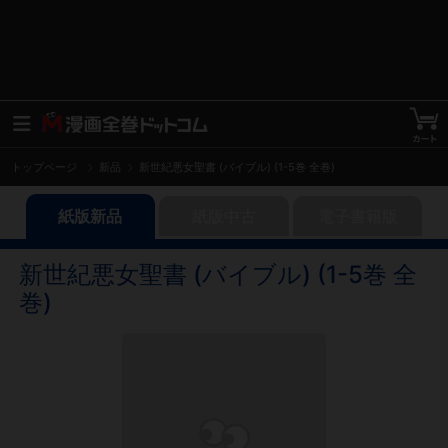
トップページ
新品
新世紀悪女聖書 (バイブル) (1-5巻 全巻)
紙版新品
紙版中古
電子書籍版
新世紀悪女聖書 (バイブル) (1-5巻 全
巻)