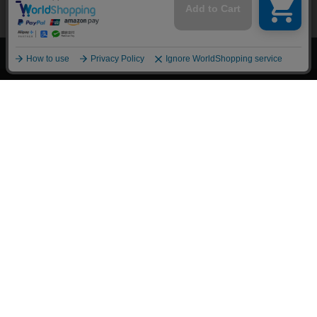
上へ
漫画全巻ドットコム TOP
トップページ
会員登録・ログイン
初めての方へ
電子書籍の読み方
支払方法
特定商取引法に基づく通販の表記
資金決済法に基づく表示
古物営業法に基づく表示
よくある質問
問い合わせ
個人情報保護方針