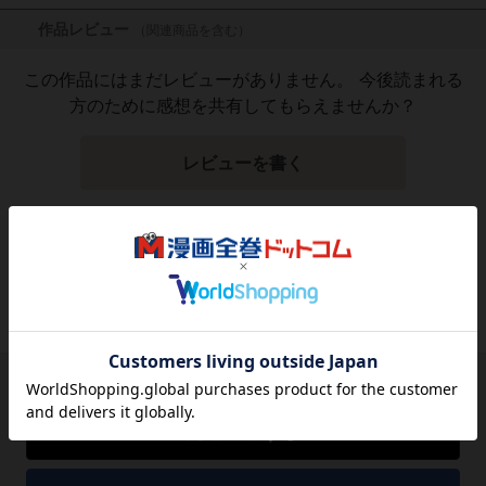
作品レビュー
（関連商品を含む）
この作品にはまだレビューがありません。 今後読まれる
方のために感想を共有してもらえませんか？
レビューを書く
3,300
円
税込
品切れ
シェアする