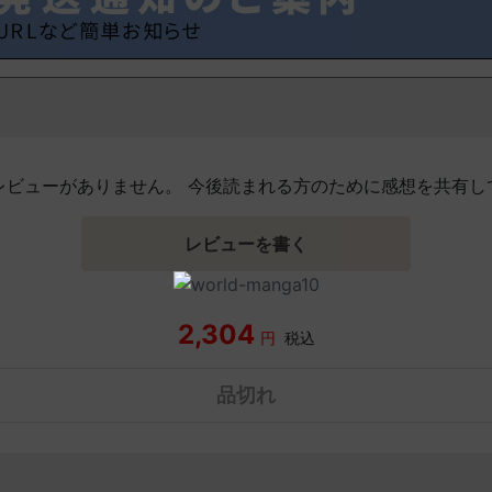
レビューがありません。 今後読まれる方のために感想を共有し
レビューを書く
2,304
円
税込
品切れ