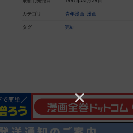
最新刊発売日
1997年05月28日
カテゴリ
青年漫画
漫画
タグ
完結