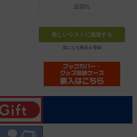
品切れ
欲しいリストに追加する
気になる商品を登録