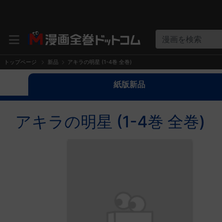
漫画を検索
トップページ
新品
アキラの明星 (1-4巻 全巻)
紙版新品
アキラの明星 (1-4巻 全巻)