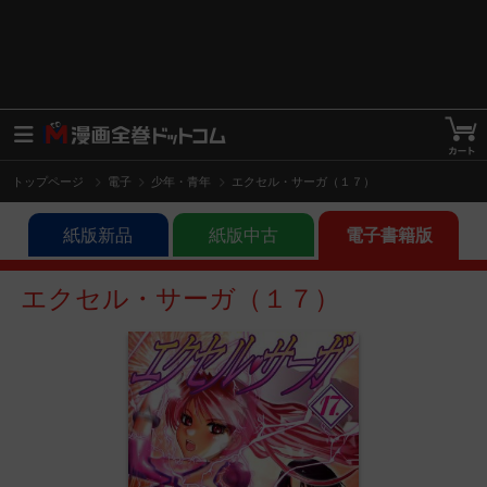
トップページ
電子
少年・青年
エクセル・サーガ（１７）
紙版新品
紙版中古
電子書籍版
エクセル・サーガ（１７）