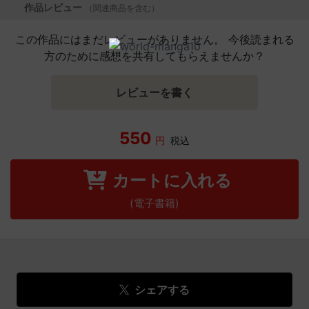
作品レビュー
（関連商品を含む）
この作品にはまだレビューがありません。 今後読まれる
方のために感想を共有してもらえませんか？
レビューを書く
550
円
税込
カートに入れる
(電子書籍)
シェアする